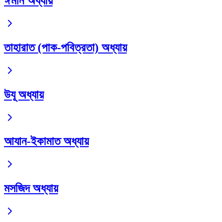
ঈমান অধ্যায়
তাহারাত (পাক-পবিত্রতা) অধ্যায়
উযূ অধ্যায়
আযান-ইকামাত অধ্যায়
মসজিদ অধ্যায়