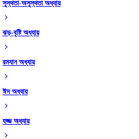
সুস্থতা-অসুস্থতা অধ্যায়
ঝড়-বৃষ্টি অধ্যায়
রমযান অধ্যায়
ঈদ অধ্যায়
হজ্জ অধ্যায়