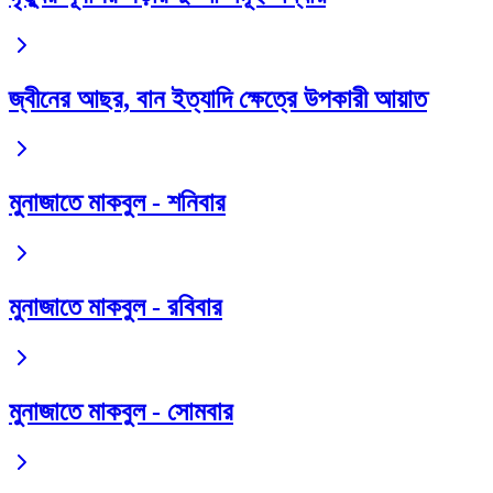
জ্বীনের আছর, বান ইত্যাদি ক্ষেত্রে উপকারী আয়াত
মুনাজাতে মাকবুল - শনিবার
মুনাজাতে মাকবুল - রবিবার
মুনাজাতে মাকবুল - সোমবার