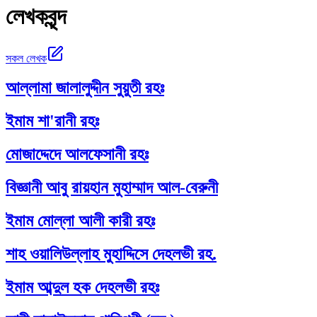
লেখকবৃন্দ
সকল লেখক
আল্লামা জালালুদ্দীন সুয়ুতী রহঃ
ইমাম শা'রানী রহঃ
মোজাদ্দেদে আলফেসানী রহঃ
বিজ্ঞানী আবু রায়হান মুহাম্মাদ আল-বেরুনী
ইমাম মোল্লা আলী কারী রহঃ
শাহ ওয়ালিউল্লাহ মুহাদ্দিসে দেহলভী রহ.
ইমাম আব্দুল হক দেহলভী রহঃ