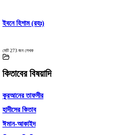
ইবনে হিশাম (রহঃ)
মোট
273
জন লেখক
কিতাবের বিষয়াদি
কুরআনের তাফসীর
হাদীসের কিতাব
ঈমান-আকাইদ