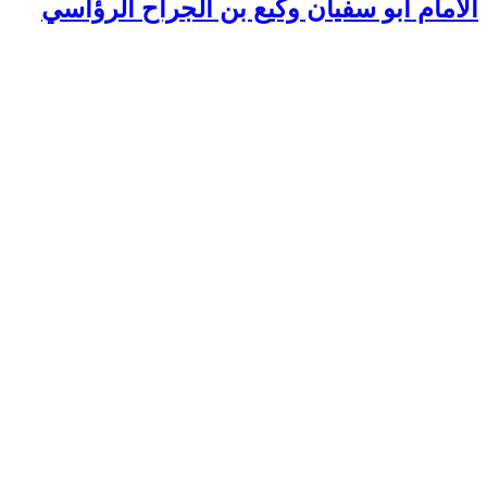
الامام أبو سفيان وكيع بن الجراح الرؤاسي