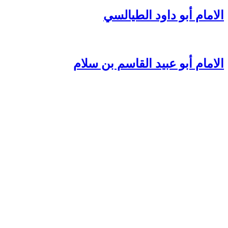
الامام أبو داود الطيالسي
الامام أبو عبيد القاسم بن سلام