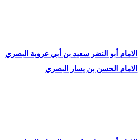
الامام أبو النضر سعيد بن أبي عروبة البصري
الامام الحسن بن يسار البصري