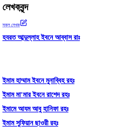
লেখকবৃন্দ
সকল লেখক
হযরত আব্দুল্লাহ ইবনে আব্বাস রাঃ
ইমাম হাম্মাম ইবনে মুনাব্বিহ রহঃ
ইমাম মা'মার ইবনে রাশেদ রহঃ
ইমামে আযম আবু হানিফা রহঃ
ইমাম সুফিয়ান ছাওরী রহঃ