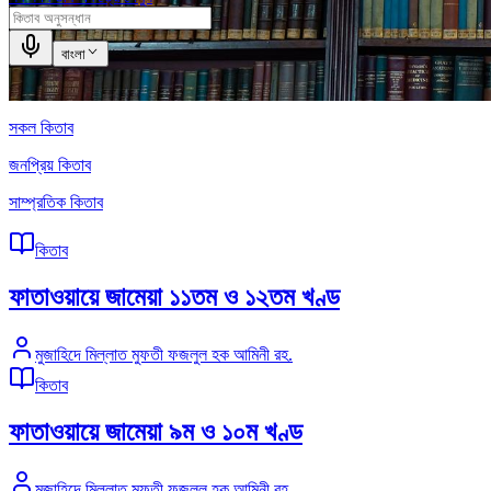
বাংলা
সকল কিতাব
জনপ্রিয় কিতাব
সাম্প্রতিক কিতাব
কিতাব
ফাতাওয়ায়ে জামেয়া ১১তম ও ১২তম খণ্ড
মুজাহিদে মিল্লাত মুফতী ফজলুল হক আমিনী রহ.
কিতাব
ফাতাওয়ায়ে জামেয়া ৯ম ও ১০ম খণ্ড
মুজাহিদে মিল্লাত মুফতী ফজলুল হক আমিনী রহ.