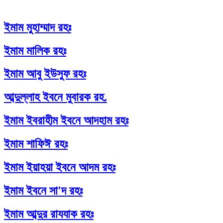
ইমাম মুহাম্মাদ রহঃ
ইমাম মালিক রহঃ
ইমাম আবু ইউসুফ রহঃ
আব্দুল্লাহ ইবনে মুবারক রহ.
ইমাম ইবরাহীম ইবনে আদহাম রহঃ
ইমাম শাফিঈ রহঃ
ইমাম ইয়াহয়া ইবনে আদম রহঃ
ইমাম ইবনে সা'দ রহঃ
ইমাম আব্দুর রাযযাক রহঃ