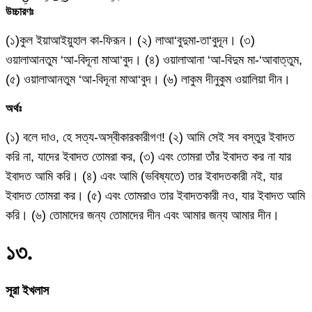
উচ্চারণঃ
(১)কুল ইয়াআইয়ুহাল কা-ফিরূন। (২) লাআ‘বুদুমা-তা‘বুদূন। (৩)
ওয়ালাআনতুম ‘আ-বিদূনা মাআ‘বুদ। (৪) ওয়ালাআনা ‘আ-বিদুম মা-‘আবাত্তুম,
(৫) ওয়ালাআনতুম ‘আ-বিদূনা মাআ‘বুদ। (৬) লাকুম দীনুকুম ওয়ালিয়া দীন।
অর্থঃ
(১) বলে দাও, হে সত্য-অস্বীকারকারীগণ! (২) আমি সেই সব বস্তুর ইবাদত
করি না, যাদের ইবাদত তোমরা কর, (৩) এবং তোমরা তাঁর ইবাদত কর না যার
ইবাদত আমি করি। (৪) এবং আমি (ভবিষ্যতে) তার ইবাদতকারী নই, যার
ইবাদত তোমরা কর। (৫) এবং তোমরাও তার ইবাদতকারী নও, যার ইবাদত আমি
করি। (৬) তোমাদের জন্য তোমাদের দীন এবং আমার জন্য আমার দীন।
১৩
.
সূরা ইখলাস