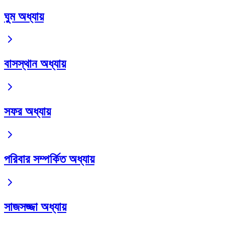
ঘুম অধ্যায়
বাসস্থান অধ্যায়
সফর অধ্যায়
পরিবার সম্পর্কিত অধ্যায়
সাজসজ্জা অধ্যায়