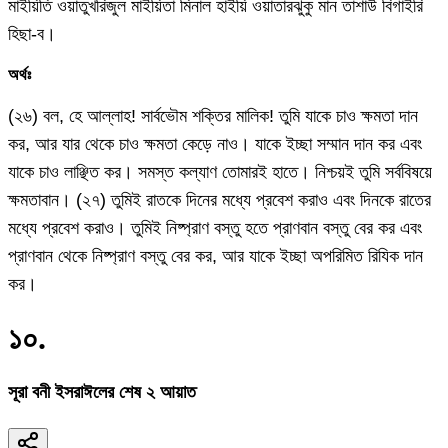
মাইয়িতি ওয়াতুখরিজুল মাইয়িতা মিনাল হাইয়ি ওয়াতারঝুকু মান তাশাউ বিগাইরি
হিছা-ব।
অর্থঃ
(২৬) বল, হে আল্লাহ! সার্বভৌম শক্তির মালিক! তুমি যাকে চাও ক্ষমতা দান
কর, আর যার থেকে চাও ক্ষমতা কেড়ে নাও। যাকে ইচ্ছা সম্মান দান কর এবং
যাকে চাও লাঞ্ছিত কর। সমস্ত কল্যাণ তোমারই হাতে। নিশ্চয়ই তুমি সর্ববিষয়ে
ক্ষমতাবান। (২৭) তুমিই রাতকে দিনের মধ্যে প্রবেশ করাও এবং দিনকে রাতের
মধ্যে প্রবেশ করাও। তুমিই নিষ্প্রাণ বস্তু হতে প্রাণবান বস্তু বের কর এবং
প্রাণবান থেকে নিষ্প্রাণ বস্তু বের কর, আর যাকে ইচ্ছা অপরিমিত রিযিক দান
কর।
১০
.
সূরা বনী ইসরাঈলের শেষ ২ আয়াত