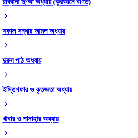
রাব্বানা দু‘আ অধ্যায় (কুরআনে বর্ণিত)
সকাল সন্ধার আমল অধ্যায়
দুরুদ পাঠ অধ্যায়
ইস্তিগফার ও কৃতজ্ঞতা অধ্যায়
খাবার ও পানাহার অধ্যায়