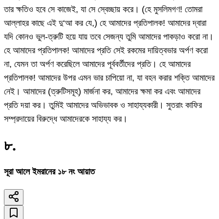
তার ক্ষতিও হবে সে কাজেই, যা সে স্বেচ্ছায় করে। (হে মুসলিমগণ! তোমরা
আল্লাহর কাছে এই দু‘আ কর যে,) হে আমাদের প্রতিপালক! আমাদের দ্বারা
যদি কোনও ভুল-ত্রুটি হয়ে যায় তবে সেজন্য তুমি আমাদের পাকড়াও করো না।
হে আমাদের প্রতিপালক! আমাদের প্রতি সেই রকমের দায়িত্বভার অর্পণ করো
না, যেমন তা অর্পণ করেছিলে আমাদের পূর্ববর্তীদের প্রতি। হে আমাদের
প্রতিপালক! আমাদের উপর এমন ভার চাপিয়ো না, যা বহন করার শক্তি আমাদের
নেই। আমাদের (ত্রুটিসমূহ) মার্জনা কর, আমাদের ক্ষমা কর এবং আমাদের
প্রতি দয়া কর। তুমিই আমাদের অভিভাবক ও সাহায্যকারী। সুতরাং কাফির
সম্প্রদায়ের বিরুদ্ধে আমাদেরকে সাহায্য কর।
৮
.
সূরা আলে ইমরানের ১৮ নং আয়াত