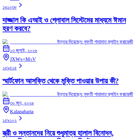
১৬১০৩৮
দাজ্জাল কি এআই ও গ্লোবাল সিস্টেমের মাধ্যমে ঈমান
হরণ করবে?
উত্তর দিয়েছেন:
মুফতী শাহাদাত হুসাইন ফরায়েজী
১৩ জুলাই, ২০২৬
JXW৯+M২V
১৫৯৫১৫
স্মার্টফোন আসক্তি থেকে মুক্তি পাওয়ার উপায় কী?
উত্তর দিয়েছেন:
মুফতী শাহাদাত হুসাইন ফরায়েজী
৩০ জুন, ২০২৬
Kalapaharia
১৫৯১০২
স্ত্রী ও সন্তানদের নিয়ে শুধুমাত্র হালাল বিনোদন,