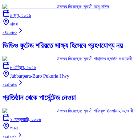
উত্তর দিয়েছেন:
মুফতী আবু সাঈদ
৫ জুন, ২০২৬
মাগুরা
১৪৬০৮৫
ভিডিও ফুটেজ শরিয়তে সাক্ষ্য হিসেবে গ্রহণযোগ্য নয়
উত্তর দিয়েছেন:
মুফতী শাহাদাত হুসাইন ফরায়েজী
৮ এপ্রিল, ২০২৬
Jabbarpara-Baro Pukuria Hwy
১৩৫৯৫৩
প্রতিষ্ঠান থেকে পার্সেন্টেজ নেওয়া
উত্তর দিয়েছেন:
মুফতী শফিকুল ইসলাম হাটহাজারী
২ ফেব্রুয়ারি, ২০২৬
পাবনা
১৩৫১৫১