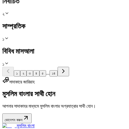
নির্বাচিত
২
সাম্প্রতিক
১
বিবিধ মাসআলা
১
...
১
২
৩
৪
৫
১৪
সাদাকায়ে জারিয়াহ
মুসলিম বাংলার সাথী হোন
আপনার সাদাকাহর মাধ্যমে মুসলিম বাংলার অগ্রযাত্রার সাথী হোন।
ডোনেশন করুন
মুসলিম বাংলা