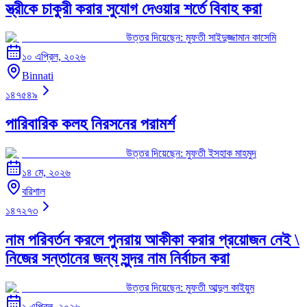
স্ত্রীকে চাকুরী করার সুযোগ দেওয়ার শর্তে বিবাহ করা
উত্তর দিয়েছেন:
মুফতী সাইদুজ্জামান কাসেমি
১০ এপ্রিল, ২০২৬
Binnati
১৪৭৫৪৯
পারিবারিক কলহ নিরসনের পরামর্শ
উত্তর দিয়েছেন:
মুফতী ইসহাক মাহমুদ
১৪ মে, ২০২৬
বরিশাল
১৪৭২৭৩
নাম পরিবর্তন করলে পুনরায় আকীকা করার প্রয়োজন নেই \
নিজের সন্তানের জন্য সুন্দর নাম নির্বাচন করা
উত্তর দিয়েছেন:
মুফতী আব্দুল কাইয়ুম
১ এপ্রিল, ২০২৬