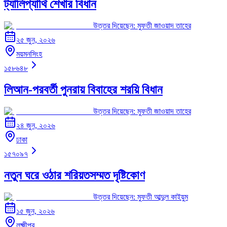
ট্যালিপ্যাথি শেখার বিধান
উত্তর দিয়েছেন:
মুফতী জাওয়াদ তাহের
২৫ জুন, ২০২৬
ময়মনসিংহ
১৫৮৬৪৮
লিআন-পরবর্তী পুনরায় বিবাহের শরয়ি বিধান
উত্তর দিয়েছেন:
মুফতী জাওয়াদ তাহের
২৪ জুন, ২০২৬
ঢাকা
১৫৭০৯৭
নতুন ঘরে ওঠার শরিয়তসম্মত দৃষ্টিকোণ
উত্তর দিয়েছেন:
মুফতী আব্দুল কাইয়ুম
১৫ জুন, ২০২৬
লক্ষ্মীপুর