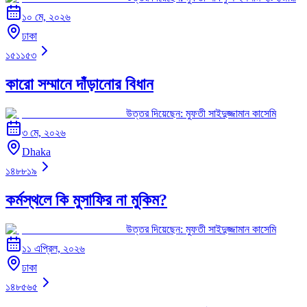
১০ মে, ২০২৬
ঢাকা
১৫১১৫৩
কারো সম্মানে দাঁড়ানোর বিধান
উত্তর দিয়েছেন:
মুফতী সাইদুজ্জামান কাসেমি
৩ মে, ২০২৬
Dhaka
১৪৮৮১৯
কর্মস্থলে কি মুসাফির না মুকিম?
উত্তর দিয়েছেন:
মুফতী সাইদুজ্জামান কাসেমি
১১ এপ্রিল, ২০২৬
ঢাকা
১৪৮৫৬৫