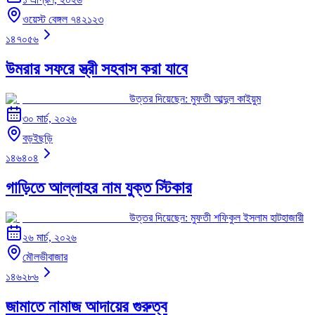
ওয়েস্ট বেঙ্গল ৭৪২১২৩
১৪৭০৫৬
উমরার সফরে স্ত্রী সহবাস করা যাবে
উত্তর দিয়েছেন:
মুফতী আব্দুল কাইয়ুম
৩০ মার্চ, ২০২৬
বড়ইছড়ি
১৪৬৪০৪
গাড়িতে আল্লাহর নাম যুক্ত স্টিকার
উত্তর দিয়েছেন:
মুফতী শফিকুল ইসলাম হাটহাজারী
২৬ মার্চ, ২০২৬
মৌলভীবাজার
১৪৬২৮৬
জামাতে নামাজ আদায়ের গুরুত্ব