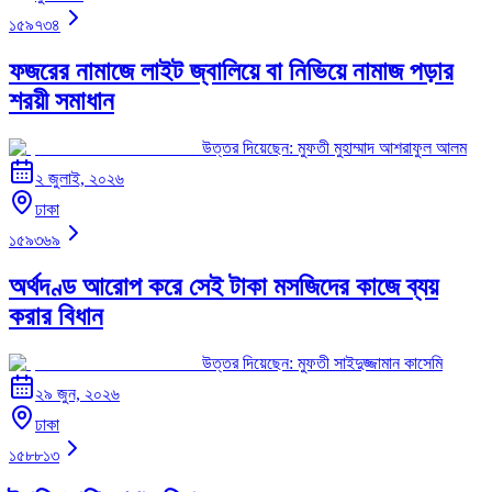
১৫৯৭৩৪
ফজরের নামাজে লাইট জ্বালিয়ে বা নিভিয়ে নামাজ পড়ার
শরয়ী সমাধান
উত্তর দিয়েছেন:
মুফতী মুহাম্মাদ আশরাফুল আলম
২ জুলাই, ২০২৬
ঢাকা
১৫৯৩৬৯
অর্থদণ্ড আরোপ করে সেই টাকা মসজিদের কাজে ব্যয়
করার বিধান
উত্তর দিয়েছেন:
মুফতী সাইদুজ্জামান কাসেমি
২৯ জুন, ২০২৬
ঢাকা
১৫৮৮১৩