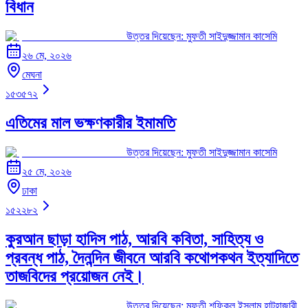
বিধান
উত্তর দিয়েছেন:
মুফতী সাইদুজ্জামান কাসেমি
২৬ মে, ২০২৬
মেঘনা
১৫৩৫৭২
এতিমের মাল ভক্ষণকারীর ইমামতি
উত্তর দিয়েছেন:
মুফতী সাইদুজ্জামান কাসেমি
২৫ মে, ২০২৬
ঢাকা
১৫২২৮২
কুরআন ছাড়া হাদিস পাঠ, আরবি কবিতা, সাহিত্য ও
প্রবন্ধ পাঠ, দৈনন্দিন জীবনে আরবি কথোপকথন ইত্যাদিতে
তাজবিদের প্রয়োজন নেই।
উত্তর দিয়েছেন:
মুফতী শফিকুল ইসলাম হাটহাজারী