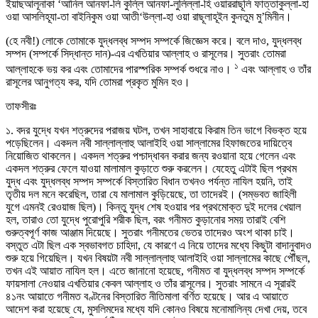
ইয়াছআলূনাকা ‘আনিল আনফা-লি কুল্লি আনফা-লুলিল্লা-হি ওয়াররাছূলি ফাত্তাকুল্লা-হা
ওয়া আসলিহূযা-তা বাইনিকুম ওয়া আতী‘উল্লা-হা ওয়া রাছূলাহূইন কুনতুম মু’মিনীন।
(হে নবী!) লোকে তোমাকে যুদ্ধলব্ধ সম্পদ সম্পর্কে জিজ্ঞেস করে। বলে দাও, যুদ্ধলব্ধ
সম্পদ (সম্পর্কে সিদ্ধান্ত দান)-এর এখতিয়ার আল্লাহ ও রাসূলের। সুতরাং তোমরা
১
আল্লাহকে ভয় কর এবং তোমাদের পারস্পরিক সম্পর্ক শুধরে নাও।
এবং আল্লাহ ও তাঁর
রাসূলের আনুগত্য কর, যদি তোমরা প্রকৃত মুমিন হও।
তাফসীরঃ
১. বদর যুদ্ধে যখন শত্রুদের পরাজয় ঘটল, তখন সাহাবায়ে কিরাম তিন ভাগে বিভক্ত হয়ে
পড়েছিলেন। একদল নবী সাল্লাল্লাহু আলাইহি ওয়া সাল্লামের হিফাজতের দায়িত্বে
নিয়োজিত থাকলেন। একদল শত্রুর পশ্চাদ্ধাবন করার জন্য রওয়ানা হয়ে গেলেন এবং
একদল শত্রুর ফেলে যাওয়া মালামাল কুড়াতে শুরু করলেন। যেহেতু এটাই ছিল প্রথম
যুদ্ধ এবং যুদ্ধলব্ধ সম্পদ সম্পর্কে বিস্তারিত বিধান তখনও পর্যন্ত নাযিল হয়নি, তাই
তৃতীয় দল মনে করেছিল, তারা যে মালামাল কুড়িয়েছে, তা তাদেরই। (সম্ভবত জাহিলী
যুগে এমনই রেওয়াজ ছিল)। কিন্তু যুদ্ধ শেষ হওয়ার পর প্রথমোক্ত দুই দলের খেয়াল
হল, তারাও তো যুদ্ধে পুরোপুরি শরীক ছিল, বরং গনীমত কুড়ানোর সময় তারাই বেশি
গুরুত্বপূর্ণ কাজ আঞ্জাম দিয়েছে। সুতরাং গনীমতের ভেতর তাদেরও অংশ থাকা চাই।
বস্তুত এটা ছিল এক স্বভাবগত চাহিদা, যে কারণে এ নিয়ে তাদের মধ্যে কিছুটা বাদানুবাদও
শুরু হয়ে গিয়েছিল। যখন বিষয়টা নবী সাল্লাল্লাহু আলাইহি ওয়া সাল্লামের কাছে পৌঁছল,
তখন এই আয়াত নাযিল হল। এতে জানানো হয়েছে, গনীমত বা যুদ্ধলব্ধ সম্পদ সম্পর্কে
ফায়সালা নেওয়ার এখতিয়ার কেবল আল্লাহ ও তাঁর রাসূলের। সুতরাং সামনে এ সূরারই
৪১নং আয়াতে গনীমত বণ্টনের বিস্তারিত নীতিমালা বর্ণিত হয়েছে। আর এ আয়াতে
আদেশ করা হয়েছে যে, মুসলিমদের মধ্যে যদি কোনও বিষয়ে মনোমালিন্য দেখা দেয়, তবে