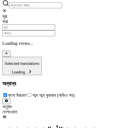
সূরা
পারা
Loading verses...
Selected translations
Loading...
অন্যান্য
বাংলা উচ্চারণ
শব্দে শব্দে কুরআন (অডিও সহ)
অনুবাদ
তেলাওয়াত