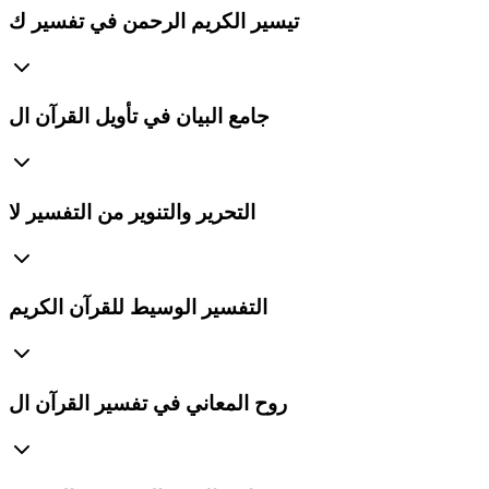
تيسير الكريم الرحمن في تفسير ك
جامع البيان في تأويل القرآن ال
التحرير والتنوير من التفسير لا
التفسير الوسيط للقرآن الكريم
روح المعاني في تفسير القرآن ال