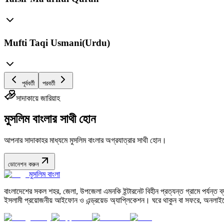
Mufti Taqi Usmani(Urdu)
পূর্ববর্তী
পরবর্তী
সাদাকায়ে জারিয়াহ
মুসলিম বাংলার সাথী হোন
আপনার সাদাকাহর মাধ্যমে মুসলিম বাংলার অগ্রযাত্রার সাথী হোন।
ডোনেশন করুন
মুসলিম বাংলা
বাংলাদেশের সকল শহর, জেলা, উপজেলা এমনকি ইন্টারনেট বিহীন প্রত্যন্ত গ্রামে পর্যন্ত ব্যব
ইসলামী প্রয়োজনীয় আইফোন ও এন্ড্রয়েড অ্যাপ্লিকেশন। ঘরে থাকুন বা সফরে, অনলাইন