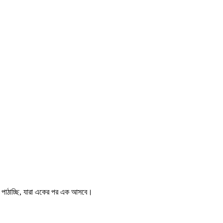
ী পাঠাচ্ছি, যারা একের পর এক আসবে।