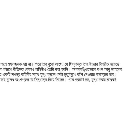
ণামে মঙ্গলজনক হয় না। পরে তার বুঝে আসে, যে সিদ্ধান্ত তার ইচ্ছার বিপরীত হয়েছে
, যে কারণে রীতিমত কোনও বাহিনীও তৈরি করা হয়নি। অনাকাঙ্খিতভাবে যখন আবু জাহলের
টি সশস্ত্র বাহিনীর সাথে যুদ্ধ করলে সেটা মৃত্যুমুখে ঝাঁপ দেওয়ার নামান্তর হবে।
েই যুদ্ধে অংশগ্রহণের সিদ্ধান্ত নিয়ে নিলেন। পরে প্রমাণ হল, যুদ্ধ করার মধ্যেই