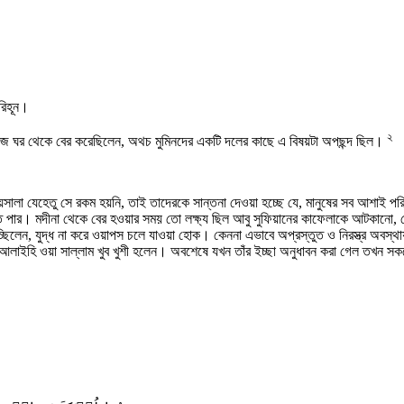
-রিহূন।
২
নিজ ঘর থেকে বের করেছিলেন, অথচ মুমিনদের একটি দলের কাছে এ বিষয়টা অপছন্দ ছিল।
ালা যেহেতু সে রকম হয়নি, তাই তাদেরকে সান্তনা দেওয়া হচ্ছে যে, মানুষের সব আশাই পরি
রতে পার। মদীনা থেকে বের হওয়ার সময় তো লক্ষ্য ছিল আবু সুফিয়ানের কাফেলাকে আটকানো
লেন, যুদ্ধ না করে ওয়াপস চলে যাওয়া হোক। কেননা এভাবে অপ্রস্তুত ও নিরস্ত্র অবস্থায় এক
াহু আলাইহি ওয়া সাল্লাম খুব খুশী হলেন। অবশেষে যখন তাঁর ইচ্ছা অনুধাবন করা গেল তখন সকল