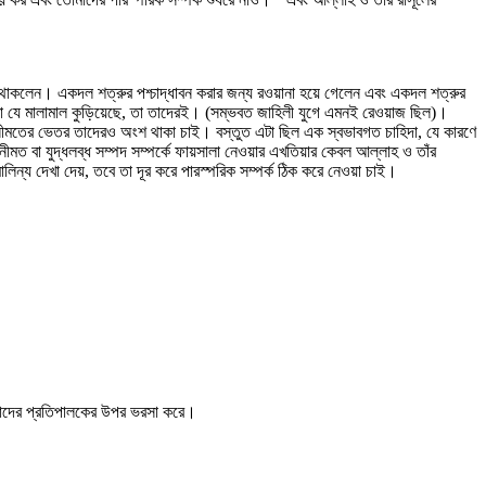
 থাকলেন। একদল শত্রুর পশ্চাদ্ধাবন করার জন্য রওয়ানা হয়ে গেলেন এবং একদল শত্রুর
 তারা যে মালামাল কুড়িয়েছে, তা তাদেরই। (সম্ভবত জাহিলী যুগে এমনই রেওয়াজ ছিল)।
াং গনীমতের ভেতর তাদেরও অংশ থাকা চাই। বস্তুত এটা ছিল এক স্বভাবগত চাহিদা, যে কারণে
ীমত বা যুদ্ধলব্ধ সম্পদ সম্পর্কে ফায়সালা নেওয়ার এখতিয়ার কেবল আল্লাহ ও তাঁর
ন্য দেখা দেয়, তবে তা দূর করে পারস্পরিক সম্পর্ক ঠিক করে নেওয়া চাই।
 তাদের প্রতিপালকের উপর ভরসা করে।