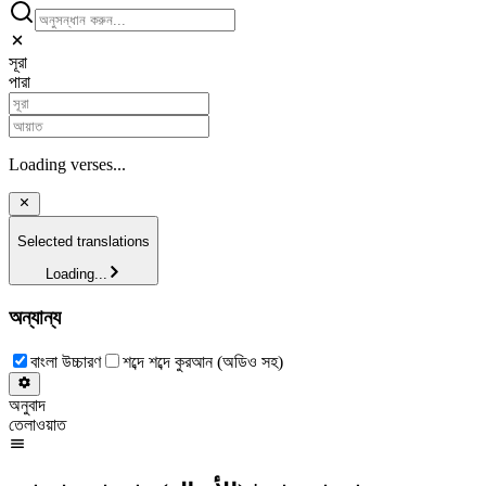
সূরা
পারা
Loading verses...
Selected translations
Loading...
অন্যান্য
বাংলা উচ্চারণ
শব্দে শব্দে কুরআন (অডিও সহ)
অনুবাদ
তেলাওয়াত