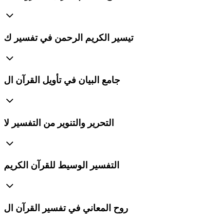
تيسير الكريم الرحمن في تفسير ك
جامع البيان في تأويل القرآن ال
التحرير والتنوير من التفسير لا
التفسير الوسيط للقرآن الكريم
روح المعاني في تفسير القرآن ال