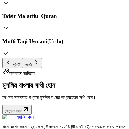
Tafsir Ma'ariful Quran
Mufti Taqi Usmani(Urdu)
পূর্ববর্তী
পরবর্তী
সাদাকায়ে জারিয়াহ
মুসলিম বাংলার সাথী হোন
আপনার সাদাকাহর মাধ্যমে মুসলিম বাংলার অগ্রযাত্রার সাথী হোন।
ডোনেশন করুন
মুসলিম বাংলা
বাংলাদেশের সকল শহর, জেলা, উপজেলা এমনকি ইন্টারনেট বিহীন প্রত্যন্ত গ্রামে পর্যন্ত