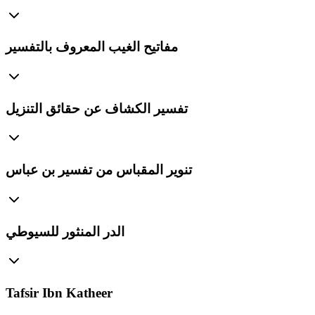
مفاتيح الغيب المعروف بالتفسير
تفسير الكشاف عن حقائق التنزيل
تنوير المقباس من تفسير بن عباس
الدر المنثور للسيوطي
Tafsir Ibn Katheer