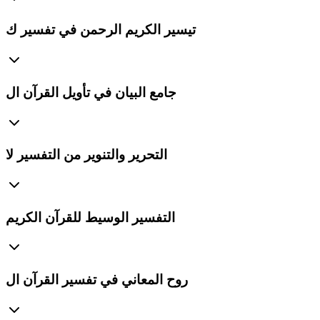
تيسير الكريم الرحمن في تفسير ك
جامع البيان في تأويل القرآن ال
التحرير والتنوير من التفسير لا
التفسير الوسيط للقرآن الكريم
روح المعاني في تفسير القرآن ال