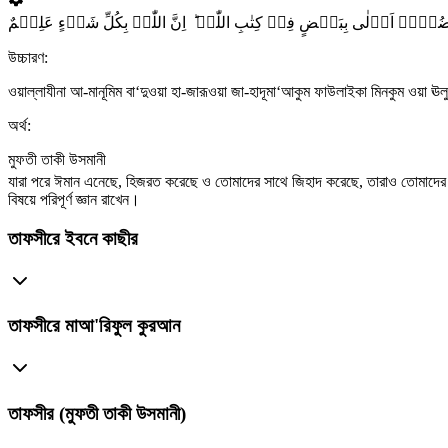
উচ্চারণ:
ওয়াল্লাযীনা আ-মানূমিম বা‘দুওয়া হা-জারূওয়া জা-হাদূমা‘আকুম ফাউলাইকা মিনকুম ওয়া ঊলু
অর্থ:
মুফতী তাকী উসমানী
যারা পরে ঈমান এনেছে, হিজরত করেছে ও তোমাদের সাথে জিহাদ করেছে, তারাও তোমাদের অন্
বিষয়ে পরিপূর্ণ জ্ঞান রাখেন।
তাফসীরে ইবনে কাছীর
তাফসীরে মাআ'রিফুল কুরআন
তাফসীর (মুফতী তাকী উসমানী)