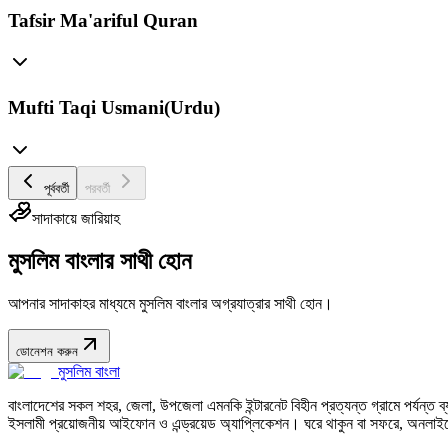
Tafsir Ma'ariful Quran
Mufti Taqi Usmani(Urdu)
পূর্ববর্তী
পরবর্তী
সাদাকায়ে জারিয়াহ
মুসলিম বাংলার সাথী হোন
আপনার সাদাকাহর মাধ্যমে মুসলিম বাংলার অগ্রযাত্রার সাথী হোন।
ডোনেশন করুন
মুসলিম বাংলা
বাংলাদেশের সকল শহর, জেলা, উপজেলা এমনকি ইন্টারনেট বিহীন প্রত্যন্ত গ্রামে পর্যন্ত ব্যব
ইসলামী প্রয়োজনীয় আইফোন ও এন্ড্রয়েড অ্যাপ্লিকেশন। ঘরে থাকুন বা সফরে, অনলাইন