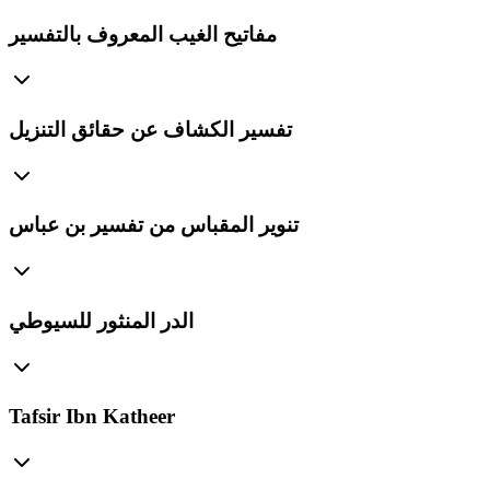
مفاتيح الغيب المعروف بالتفسير
تفسير الكشاف عن حقائق التنزيل
تنوير المقباس من تفسير بن عباس
الدر المنثور للسيوطي
Tafsir Ibn Katheer