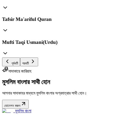
Tafsir Ma'ariful Quran
Mufti Taqi Usmani(Urdu)
পূর্ববর্তী
পরবর্তী
সাদাকায়ে জারিয়াহ
মুসলিম বাংলার সাথী হোন
আপনার সাদাকাহর মাধ্যমে মুসলিম বাংলার অগ্রযাত্রার সাথী হোন।
ডোনেশন করুন
মুসলিম বাংলা