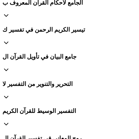
الجامع لأحكام القرآن المعروف ب
تيسير الكريم الرحمن في تفسير ك
جامع البيان في تأويل القرآن ال
التحرير والتنوير من التفسير لا
التفسير الوسيط للقرآن الكريم
روح المعاني في تفسير القرآن ال