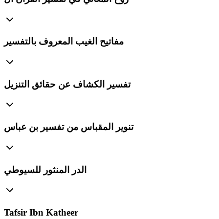
مفاتيح الغيب المعروف بالتفسير
تفسير الكشاف عن حقائق التنزيل
تنوير المقباس من تفسير بن عباس
الدر المنثور للسيوطي
Tafsir Ibn Katheer