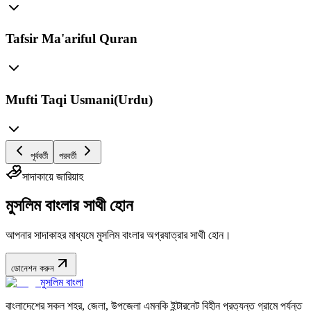
Tafsir Ma'ariful Quran
Mufti Taqi Usmani(Urdu)
পূর্ববর্তী
পরবর্তী
সাদাকায়ে জারিয়াহ
মুসলিম বাংলার সাথী হোন
আপনার সাদাকাহর মাধ্যমে মুসলিম বাংলার অগ্রযাত্রার সাথী হোন।
ডোনেশন করুন
মুসলিম বাংলা
বাংলাদেশের সকল শহর, জেলা, উপজেলা এমনকি ইন্টারনেট বিহীন প্রত্যন্ত গ্রামে পর্যন্ত