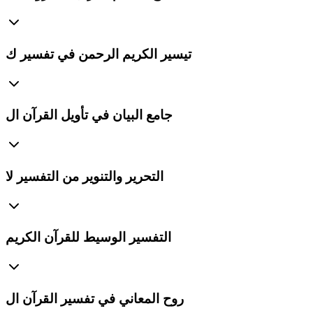
تيسير الكريم الرحمن في تفسير ك
جامع البيان في تأويل القرآن ال
التحرير والتنوير من التفسير لا
التفسير الوسيط للقرآن الكريم
روح المعاني في تفسير القرآن ال