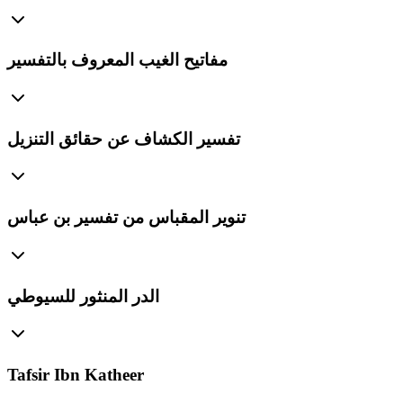
مفاتيح الغيب المعروف بالتفسير
تفسير الكشاف عن حقائق التنزيل
تنوير المقباس من تفسير بن عباس
الدر المنثور للسيوطي
Tafsir Ibn Katheer