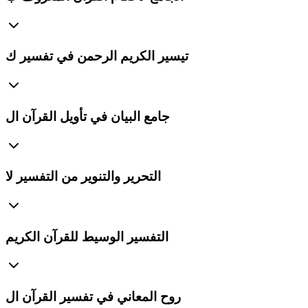
تيسير الكريم الرحمن في تفسير ك
جامع البيان في تأويل القرآن ال
التحرير والتنوير من التفسير لا
التفسير الوسيط للقرآن الكريم
روح المعاني في تفسير القرآن ال