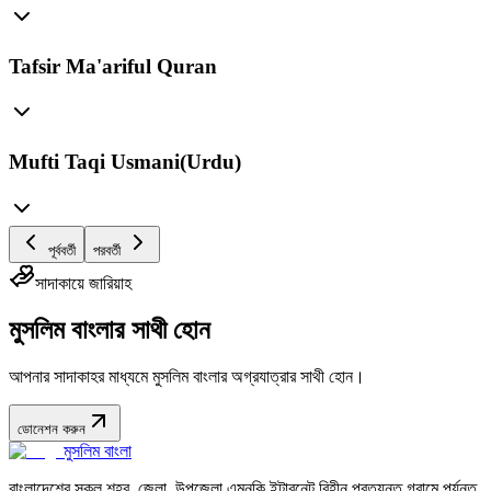
Tafsir Ma'ariful Quran
Mufti Taqi Usmani(Urdu)
পূর্ববর্তী
পরবর্তী
সাদাকায়ে জারিয়াহ
মুসলিম বাংলার সাথী হোন
আপনার সাদাকাহর মাধ্যমে মুসলিম বাংলার অগ্রযাত্রার সাথী হোন।
ডোনেশন করুন
মুসলিম বাংলা
বাংলাদেশের সকল শহর, জেলা, উপজেলা এমনকি ইন্টারনেট বিহীন প্রত্যন্ত গ্রামে পর্যন্ত