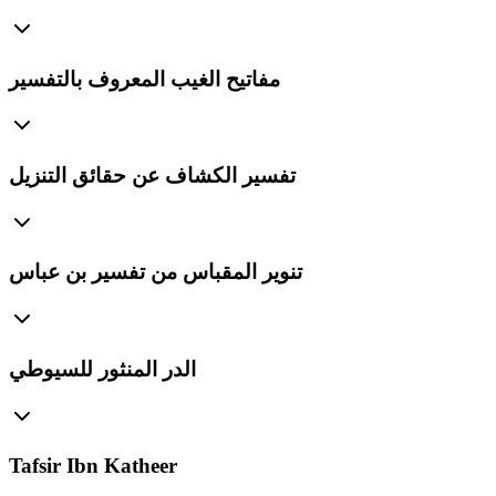
مفاتيح الغيب المعروف بالتفسير
تفسير الكشاف عن حقائق التنزيل
تنوير المقباس من تفسير بن عباس
الدر المنثور للسيوطي
Tafsir Ibn Katheer