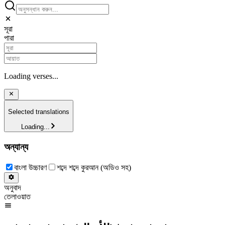
সূরা
পারা
Loading verses...
Selected translations
Loading...
অন্যান্য
বাংলা উচ্চারণ
শব্দে শব্দে কুরআন (অডিও সহ)
অনুবাদ
তেলাওয়াত