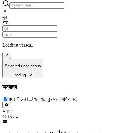
সূরা
পারা
Loading verses...
Selected translations
Loading...
অন্যান্য
বাংলা উচ্চারণ
শব্দে শব্দে কুরআন (অডিও সহ)
অনুবাদ
তেলাওয়াত