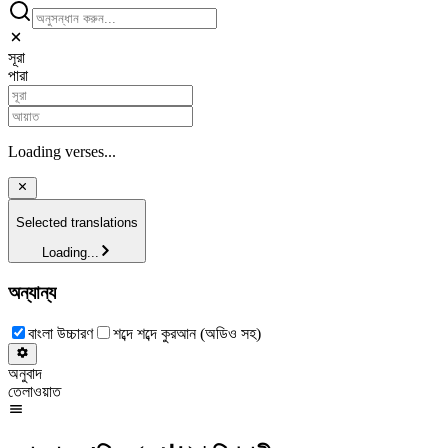
সূরা
পারা
Loading verses...
Selected translations
Loading...
অন্যান্য
বাংলা উচ্চারণ
শব্দে শব্দে কুরআন (অডিও সহ)
অনুবাদ
তেলাওয়াত