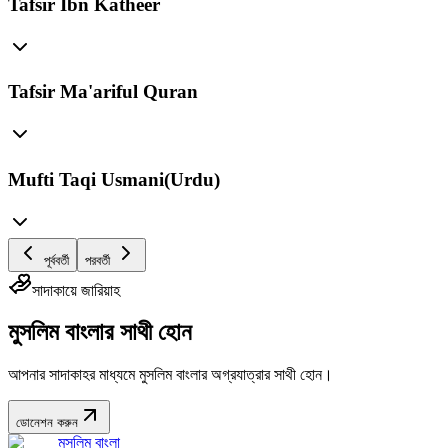
Tafsir Ibn Katheer
Tafsir Ma'ariful Quran
Mufti Taqi Usmani(Urdu)
পূর্ববর্তী
পরবর্তী
সাদাকায়ে জারিয়াহ
মুসলিম বাংলার সাথী হোন
আপনার সাদাকাহর মাধ্যমে মুসলিম বাংলার অগ্রযাত্রার সাথী হোন।
ডোনেশন করুন
মুসলিম বাংলা