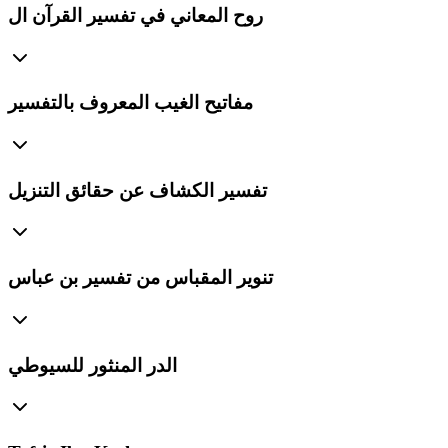
روح المعاني في تفسير القرآن ال
مفاتيح الغيب المعروف بالتفسير
تفسير الكشاف عن حقائق التنزيل
تنوير المقباس من تفسير بن عباس
الدر المنثور للسيوطي