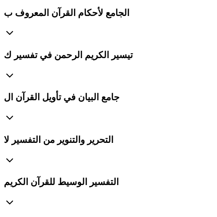
الجامع لأحكام القرآن المعروف ب
تيسير الكريم الرحمن في تفسير ك
جامع البيان في تأويل القرآن ال
التحرير والتنوير من التفسير لا
التفسير الوسيط للقرآن الكريم