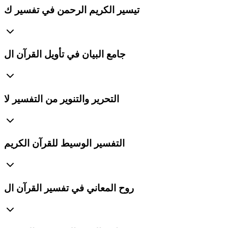
تيسير الكريم الرحمن في تفسير ك
جامع البيان في تأويل القرآن ال
التحرير والتنوير من التفسير لا
التفسير الوسيط للقرآن الكريم
روح المعاني في تفسير القرآن ال