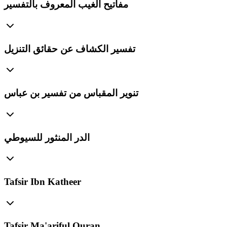
مفاتيح الغيب المعروف بالتفسير
تفسير الكشاف عن حقائق التنزيل
تنوير المقباس من تفسير بن عباس
الدر المنثور للسيوطي
Tafsir Ibn Katheer
Tafsir Ma'ariful Quran