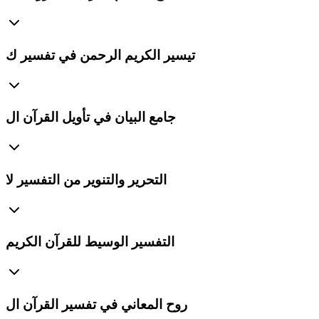
تيسير الكريم الرحمن في تفسير ك
جامع البيان في تأويل القرآن ال
التحرير والتنوير من التفسير لا
التفسير الوسيط للقرآن الكريم
روح المعاني في تفسير القرآن ال