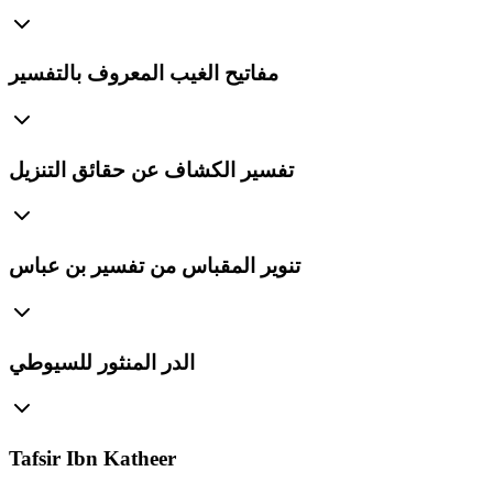
مفاتيح الغيب المعروف بالتفسير
تفسير الكشاف عن حقائق التنزيل
تنوير المقباس من تفسير بن عباس
الدر المنثور للسيوطي
Tafsir Ibn Katheer