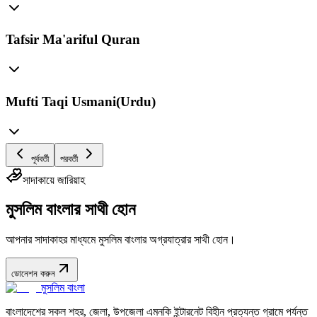
Tafsir Ma'ariful Quran
Mufti Taqi Usmani(Urdu)
পূর্ববর্তী
পরবর্তী
সাদাকায়ে জারিয়াহ
মুসলিম বাংলার সাথী হোন
আপনার সাদাকাহর মাধ্যমে মুসলিম বাংলার অগ্রযাত্রার সাথী হোন।
ডোনেশন করুন
মুসলিম বাংলা
বাংলাদেশের সকল শহর, জেলা, উপজেলা এমনকি ইন্টারনেট বিহীন প্রত্যন্ত গ্রামে পর্যন্ত