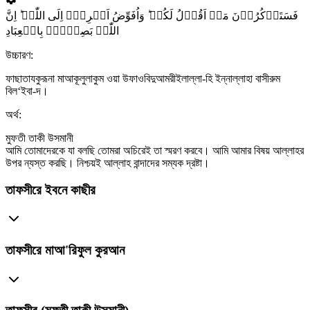
فَسَتَذۡکُرُوۡنَ مَاۤ اَقُوۡلُ لَکُمۡ ؕ وَاُفَوِّضُ اَمۡرِیۡۤ اِلَی اللّٰہِ ؕ اِنَّ
اللّٰہَ بَصِیۡرٌۢ بِالۡعِبَادِ
উচ্চারণ:
ফাছাতাযকুরূনা মাআকূলুলাকুম ওয়া উফাওবিদুআমরীইলাল্লা-হি ইন্নাল্লাহা বাসীরুম
বিল‘ইবা-দ।
অর্থ:
মুফতী তাকী উসমানী
আমি তোমাদেরকে যা বলছি তোমরা অচিরেই তা স্মরণ করবে। আমি আমার বিষয় আল্লাহর
উপর ন্যস্ত করছি। নিশ্চয়ই আল্লাহ বান্দাদের সম্যক দ্রষ্টা।
তাফসীরে ইবনে কাছীর
তাফসীরে মাআ'রিফুল কুরআন