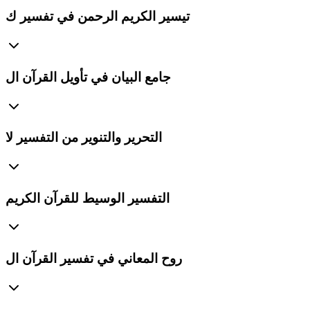
تيسير الكريم الرحمن في تفسير ك
جامع البيان في تأويل القرآن ال
التحرير والتنوير من التفسير لا
التفسير الوسيط للقرآن الكريم
روح المعاني في تفسير القرآن ال