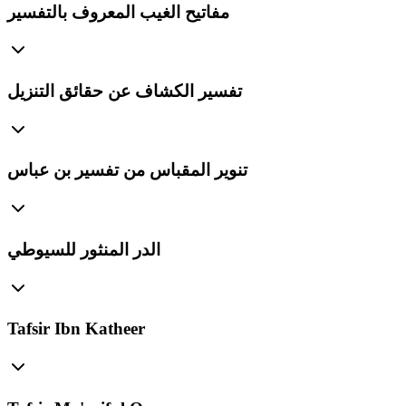
مفاتيح الغيب المعروف بالتفسير
تفسير الكشاف عن حقائق التنزيل
تنوير المقباس من تفسير بن عباس
الدر المنثور للسيوطي
Tafsir Ibn Katheer