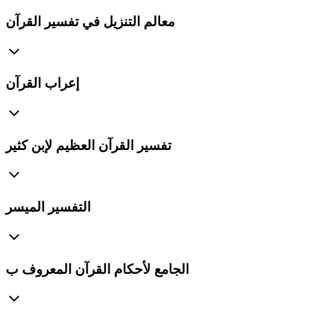
معالم التنزيل في تفسير القرآن
إعراب القرآن
تفسير القرآن العظيم لإبن كثير
التفسير الميسر
الجامع لأحكام القرآن المعروف ب