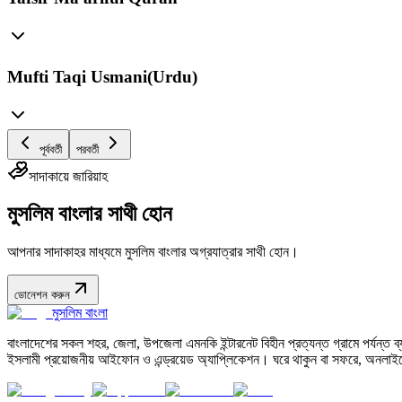
Mufti Taqi Usmani(Urdu)
পূর্ববর্তী
পরবর্তী
সাদাকায়ে জারিয়াহ
মুসলিম বাংলার সাথী হোন
আপনার সাদাকাহর মাধ্যমে মুসলিম বাংলার অগ্রযাত্রার সাথী হোন।
ডোনেশন করুন
মুসলিম বাংলা
বাংলাদেশের সকল শহর, জেলা, উপজেলা এমনকি ইন্টারনেট বিহীন প্রত্যন্ত গ্রামে পর্যন্ত ব্যব
ইসলামী প্রয়োজনীয় আইফোন ও এন্ড্রয়েড অ্যাপ্লিকেশন। ঘরে থাকুন বা সফরে, অনলাইন