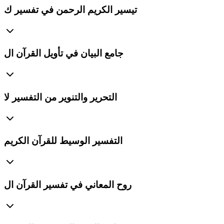
تيسير الكريم الرحمن في تفسير ك
جامع البيان في تأويل القرآن ال
التحرير والتنوير من التفسير لا
التفسير الوسيط للقرآن الكريم
روح المعاني في تفسير القرآن ال