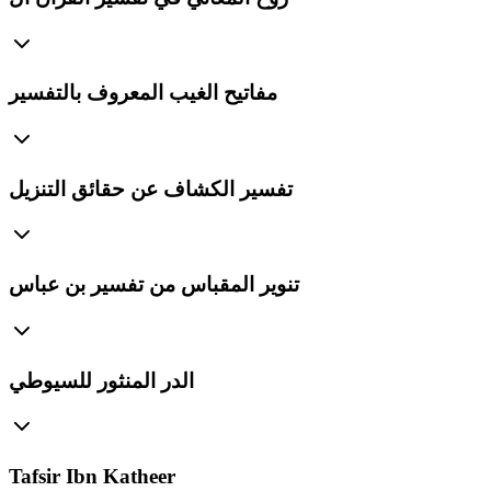
مفاتيح الغيب المعروف بالتفسير
تفسير الكشاف عن حقائق التنزيل
تنوير المقباس من تفسير بن عباس
الدر المنثور للسيوطي
Tafsir Ibn Katheer