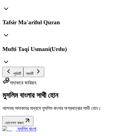
Tafsir Ma'ariful Quran
Mufti Taqi Usmani(Urdu)
পূর্ববর্তী
পরবর্তী
সাদাকায়ে জারিয়াহ
মুসলিম বাংলার সাথী হোন
আপনার সাদাকাহর মাধ্যমে মুসলিম বাংলার অগ্রযাত্রার সাথী হোন।
ডোনেশন করুন
মুসলিম বাংলা