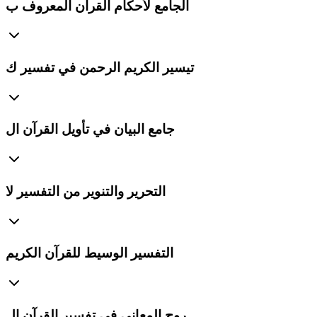
الجامع لأحكام القرآن المعروف ب
تيسير الكريم الرحمن في تفسير ك
جامع البيان في تأويل القرآن ال
التحرير والتنوير من التفسير لا
التفسير الوسيط للقرآن الكريم
روح المعاني في تفسير القرآن ال