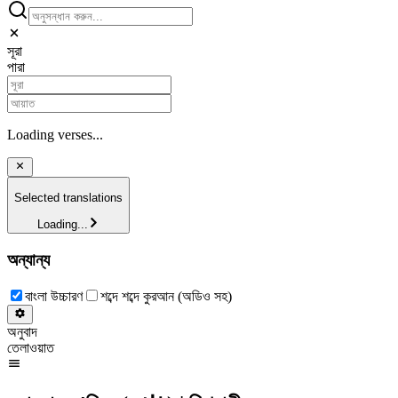
সূরা
পারা
Loading verses...
Selected translations
Loading...
অন্যান্য
বাংলা উচ্চারণ
শব্দে শব্দে কুরআন (অডিও সহ)
অনুবাদ
তেলাওয়াত