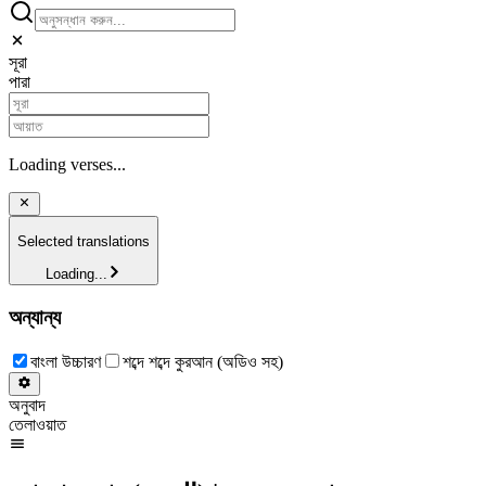
সূরা
পারা
Loading verses...
Selected translations
Loading...
অন্যান্য
বাংলা উচ্চারণ
শব্দে শব্দে কুরআন (অডিও সহ)
অনুবাদ
তেলাওয়াত