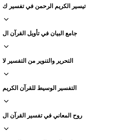
تيسير الكريم الرحمن في تفسير ك
جامع البيان في تأويل القرآن ال
التحرير والتنوير من التفسير لا
التفسير الوسيط للقرآن الكريم
روح المعاني في تفسير القرآن ال