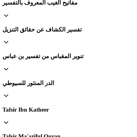
مفاتيح الغيب المعروف بالتفسير
تفسير الكشاف عن حقائق التنزيل
تنوير المقباس من تفسير بن عباس
الدر المنثور للسيوطي
Tafsir Ibn Katheer
Tafsir Ma'ariful Quran