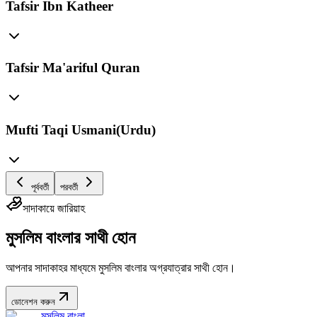
Tafsir Ibn Katheer
Tafsir Ma'ariful Quran
Mufti Taqi Usmani(Urdu)
পূর্ববর্তী
পরবর্তী
সাদাকায়ে জারিয়াহ
মুসলিম বাংলার সাথী হোন
আপনার সাদাকাহর মাধ্যমে মুসলিম বাংলার অগ্রযাত্রার সাথী হোন।
ডোনেশন করুন
মুসলিম বাংলা