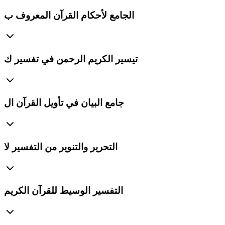
الجامع لأحكام القرآن المعروف ب
تيسير الكريم الرحمن في تفسير ك
جامع البيان في تأويل القرآن ال
التحرير والتنوير من التفسير لا
التفسير الوسيط للقرآن الكريم