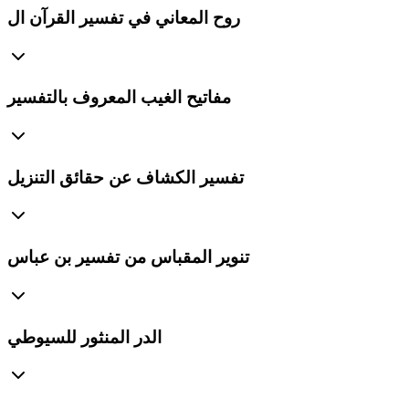
روح المعاني في تفسير القرآن ال
مفاتيح الغيب المعروف بالتفسير
تفسير الكشاف عن حقائق التنزيل
تنوير المقباس من تفسير بن عباس
الدر المنثور للسيوطي