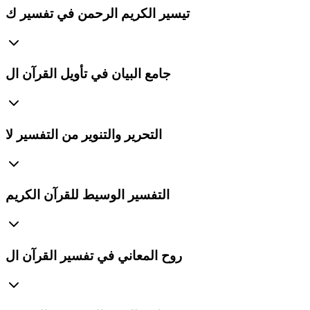
تيسير الكريم الرحمن في تفسير ك
جامع البيان في تأويل القرآن ال
التحرير والتنوير من التفسير لا
التفسير الوسيط للقرآن الكريم
روح المعاني في تفسير القرآن ال