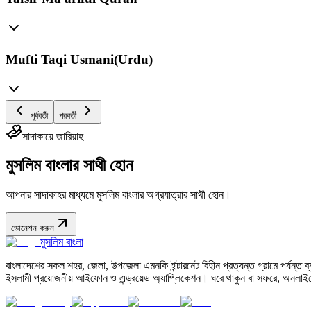
Mufti Taqi Usmani(Urdu)
পূর্ববর্তী
পরবর্তী
সাদাকায়ে জারিয়াহ
মুসলিম বাংলার সাথী হোন
আপনার সাদাকাহর মাধ্যমে মুসলিম বাংলার অগ্রযাত্রার সাথী হোন।
ডোনেশন করুন
মুসলিম বাংলা
বাংলাদেশের সকল শহর, জেলা, উপজেলা এমনকি ইন্টারনেট বিহীন প্রত্যন্ত গ্রামে পর্যন্ত ব্যব
ইসলামী প্রয়োজনীয় আইফোন ও এন্ড্রয়েড অ্যাপ্লিকেশন। ঘরে থাকুন বা সফরে, অনলাইন