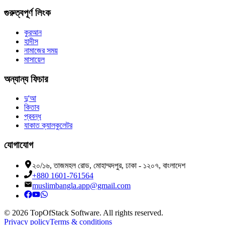
গুরুত্বপূর্ণ লিংক
কুরআন
হাদীস
নামাজের সময়
মাসায়েল
অন্যান্য ফিচার
দু'আ
কিতাব
প্রবন্ধ
যাকাত ক্যালকুলেটর
যোগাযোগ
২০/১৬, তাজমহল রোড, মোহাম্মদপুর, ঢাকা - ১২০৭, বাংলাদেশ
+880 1601-761564
muslimbangla.app@gmail.com
©
2026
TopOfStack Software. All rights reserved.
Privacy policy
Terms & conditions