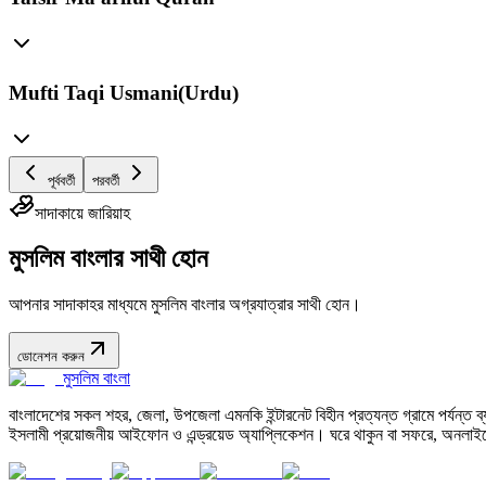
Mufti Taqi Usmani(Urdu)
পূর্ববর্তী
পরবর্তী
সাদাকায়ে জারিয়াহ
মুসলিম বাংলার সাথী হোন
আপনার সাদাকাহর মাধ্যমে মুসলিম বাংলার অগ্রযাত্রার সাথী হোন।
ডোনেশন করুন
মুসলিম বাংলা
বাংলাদেশের সকল শহর, জেলা, উপজেলা এমনকি ইন্টারনেট বিহীন প্রত্যন্ত গ্রামে পর্যন্ত ব্যব
ইসলামী প্রয়োজনীয় আইফোন ও এন্ড্রয়েড অ্যাপ্লিকেশন। ঘরে থাকুন বা সফরে, অনলাইন