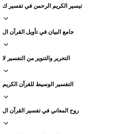
تيسير الكريم الرحمن في تفسير ك
جامع البيان في تأويل القرآن ال
التحرير والتنوير من التفسير لا
التفسير الوسيط للقرآن الكريم
روح المعاني في تفسير القرآن ال