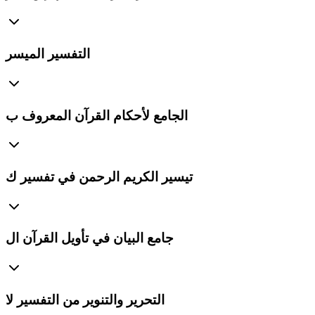
التفسير الميسر
الجامع لأحكام القرآن المعروف ب
تيسير الكريم الرحمن في تفسير ك
جامع البيان في تأويل القرآن ال
التحرير والتنوير من التفسير لا