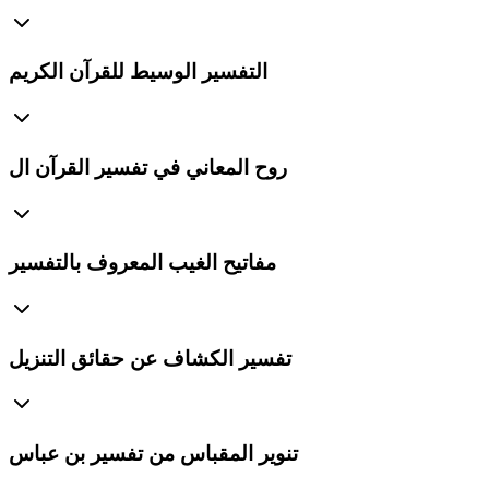
التفسير الوسيط للقرآن الكريم
روح المعاني في تفسير القرآن ال
مفاتيح الغيب المعروف بالتفسير
تفسير الكشاف عن حقائق التنزيل
تنوير المقباس من تفسير بن عباس