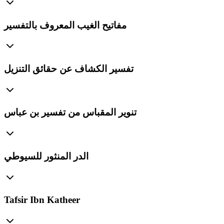
مفاتيح الغيب المعروف بالتفسير
تفسير الكشاف عن حقائق التنزيل
تنوير المقباس من تفسير بن عباس
الدر المنثور للسيوطي
Tafsir Ibn Katheer