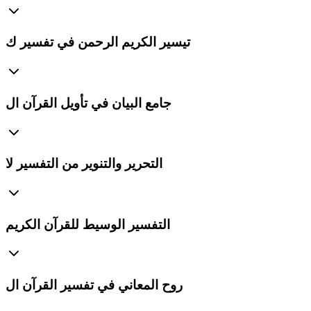
تيسير الكريم الرحمن في تفسير ك
جامع البيان في تأويل القرآن ال
التحرير والتنوير من التفسير لا
التفسير الوسيط للقرآن الكريم
روح المعاني في تفسير القرآن ال