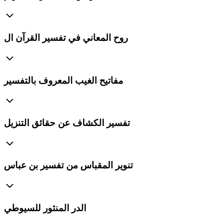
روح المعاني في تفسير القرآن ال
مفاتيح الغيب المعروف بالتفسير
تفسير الكشاف عن حقائق التنزيل
تنوير المقباس من تفسير بن عباس
الدر المنثور للسيوطي