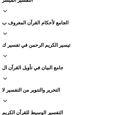
التفسير الميسر
الجامع لأحكام القرآن المعروف ب
تيسير الكريم الرحمن في تفسير ك
جامع البيان في تأويل القرآن ال
التحرير والتنوير من التفسير لا
التفسير الوسيط للقرآن الكريم