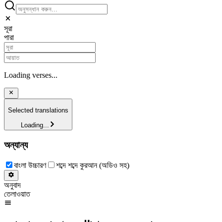
সূরা
পারা
Loading verses...
Selected translations
Loading...
অন্যান্য
বাংলা উচ্চারণ
শব্দে শব্দে কুরআন (অডিও সহ)
অনুবাদ
তেলাওয়াত