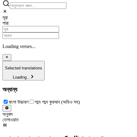
সূরা
পারা
Loading verses...
Selected translations
Loading...
অন্যান্য
বাংলা উচ্চারণ
শব্দে শব্দে কুরআন (অডিও সহ)
অনুবাদ
তেলাওয়াত