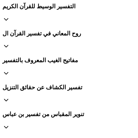
التفسير الوسيط للقرآن الكريم
روح المعاني في تفسير القرآن ال
مفاتيح الغيب المعروف بالتفسير
تفسير الكشاف عن حقائق التنزيل
تنوير المقباس من تفسير بن عباس