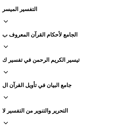
التفسير الميسر
الجامع لأحكام القرآن المعروف ب
تيسير الكريم الرحمن في تفسير ك
جامع البيان في تأويل القرآن ال
التحرير والتنوير من التفسير لا