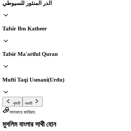
الدر المنثور للسيوطي
Tafsir Ibn Katheer
Tafsir Ma'ariful Quran
Mufti Taqi Usmani(Urdu)
পূর্ববর্তী
পরবর্তী
সাদাকায়ে জারিয়াহ
মুসলিম বাংলার সাথী হোন