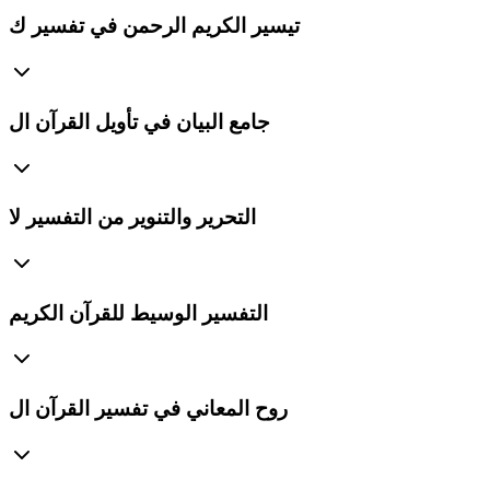
تيسير الكريم الرحمن في تفسير ك
جامع البيان في تأويل القرآن ال
التحرير والتنوير من التفسير لا
التفسير الوسيط للقرآن الكريم
روح المعاني في تفسير القرآن ال