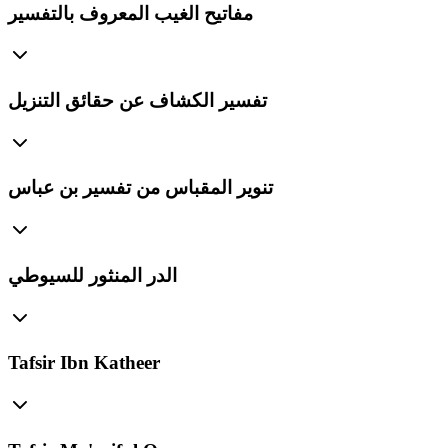
مفاتيح الغيب المعروف بالتفسير
تفسير الكشاف عن حقائق التنزيل
تنوير المقباس من تفسير بن عباس
الدر المنثور للسيوطي
Tafsir Ibn Katheer