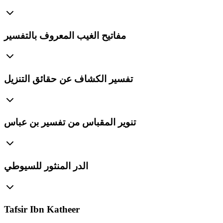
مفاتيح الغيب المعروف بالتفسير
تفسير الكشاف عن حقائق التنزيل
تنوير المقباس من تفسير بن عباس
الدر المنثور للسيوطي
Tafsir Ibn Katheer