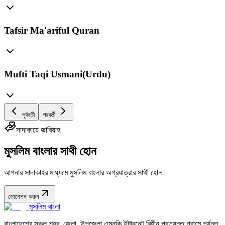
Tafsir Ma'ariful Quran
Mufti Taqi Usmani(Urdu)
পূর্ববর্তী
পরবর্তী
সাদাকায়ে জারিয়াহ
মুসলিম বাংলার সাথী হোন
আপনার সাদাকাহর মাধ্যমে মুসলিম বাংলার অগ্রযাত্রার সাথী হোন।
ডোনেশন করুন
মুসলিম বাংলা
বাংলাদেশের সকল শহর, জেলা, উপজেলা এমনকি ইন্টারনেট বিহীন প্রত্যন্ত গ্রামে পর্যন্ত