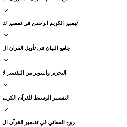
تيسير الكريم الرحمن في تفسير ك
جامع البيان في تأويل القرآن ال
التحرير والتنوير من التفسير لا
التفسير الوسيط للقرآن الكريم
روح المعاني في تفسير القرآن ال