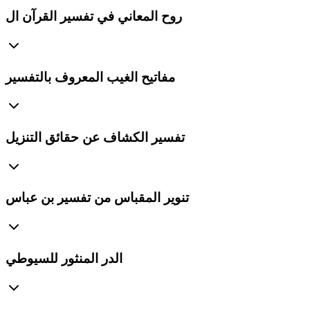
روح المعاني في تفسير القرآن ال
مفاتيح الغيب المعروف بالتفسير
تفسير الكشاف عن حقائق التنزيل
تنوير المقباس من تفسير بن عباس
الدر المنثور للسيوطي