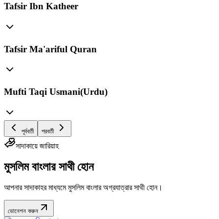
Tafsir Ibn Katheer
Tafsir Ma'ariful Quran
Mufti Taqi Usmani(Urdu)
পূর্ববর্তী
পরবর্তী
সাদাকায়ে জারিয়াহ
মুসলিম বাংলার সাথী হোন
আপনার সাদাকাহর মাধ্যমে মুসলিম বাংলার অগ্রযাত্রার সাথী হোন।
ডোনেশন করুন