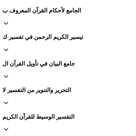
الجامع لأحكام القرآن المعروف ب
تيسير الكريم الرحمن في تفسير ك
جامع البيان في تأويل القرآن ال
التحرير والتنوير من التفسير لا
التفسير الوسيط للقرآن الكريم