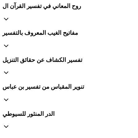
روح المعاني في تفسير القرآن ال
مفاتيح الغيب المعروف بالتفسير
تفسير الكشاف عن حقائق التنزيل
تنوير المقباس من تفسير بن عباس
الدر المنثور للسيوطي