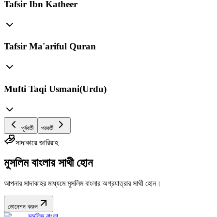
Tafsir Ibn Katheer
Tafsir Ma'ariful Quran
Mufti Taqi Usmani(Urdu)
পূর্ববর্তী
পরবর্তী
সাদাকায়ে জারিয়াহ
মুসলিম বাংলার সাথী হোন
আপনার সাদাকাহর মাধ্যমে মুসলিম বাংলার অগ্রযাত্রার সাথী হোন।
ডোনেশন করুন
মুসলিম বাংলা