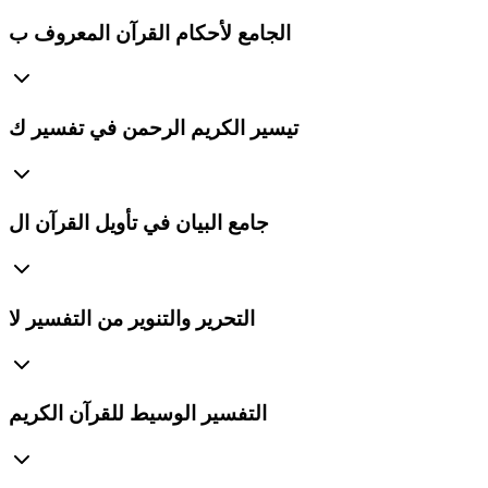
الجامع لأحكام القرآن المعروف ب
تيسير الكريم الرحمن في تفسير ك
جامع البيان في تأويل القرآن ال
التحرير والتنوير من التفسير لا
التفسير الوسيط للقرآن الكريم