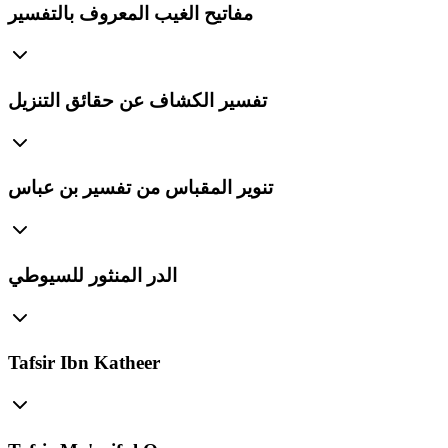
مفاتيح الغيب المعروف بالتفسير
تفسير الكشاف عن حقائق التنزيل
تنوير المقباس من تفسير بن عباس
الدر المنثور للسيوطي
Tafsir Ibn Katheer