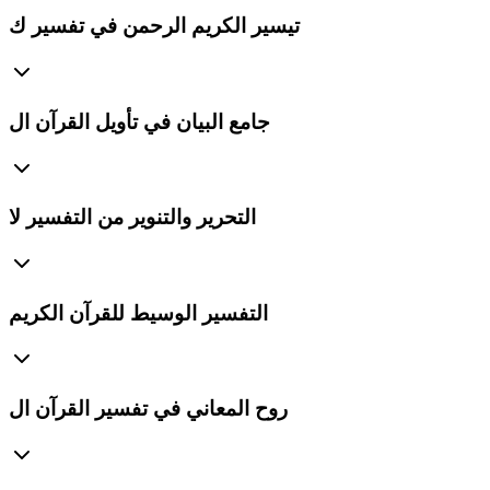
تيسير الكريم الرحمن في تفسير ك
جامع البيان في تأويل القرآن ال
التحرير والتنوير من التفسير لا
التفسير الوسيط للقرآن الكريم
روح المعاني في تفسير القرآن ال