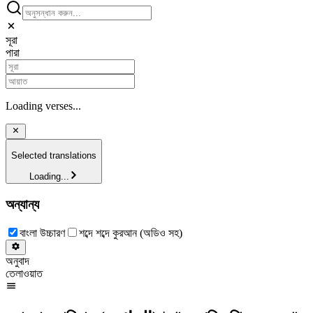
সূরা
পারা
Loading verses...
Selected translations
Loading...
অন্যান্য
বাংলা উচ্চারণ
শব্দে শব্দে কুরআন (অডিও সহ)
অনুবাদ
তেলাওয়াত