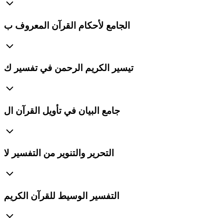
الجامع لأحكام القرآن المعروف ب
تيسير الكريم الرحمن في تفسير ك
جامع البيان في تأويل القرآن ال
التحرير والتنوير من التفسير لا
التفسير الوسيط للقرآن الكريم