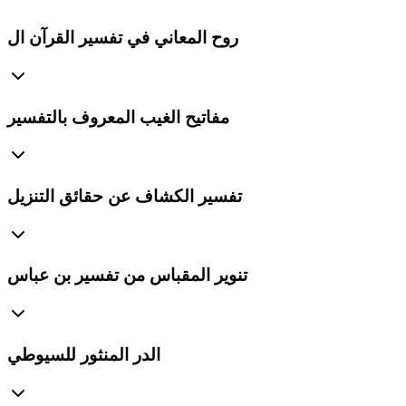
روح المعاني في تفسير القرآن ال
مفاتيح الغيب المعروف بالتفسير
تفسير الكشاف عن حقائق التنزيل
تنوير المقباس من تفسير بن عباس
الدر المنثور للسيوطي