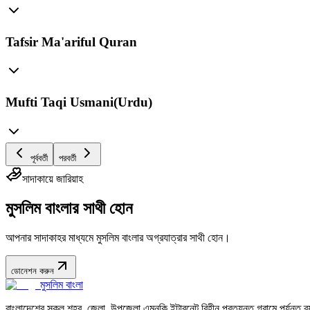
Tafsir Ma'ariful Quran
Mufti Taqi Usmani(Urdu)
পূর্ববর্তী
পরবর্তী
সাদাকায়ে জারিয়াহ
মুসলিম বাংলার সাথী হোন
আপনার সাদাকাহর মাধ্যমে মুসলিম বাংলার অগ্রযাত্রার সাথী হোন।
ডোনেশন করুন
মুসলিম বাংলা
বাংলাদেশের সকল শহর, জেলা, উপজেলা এমনকি ইন্টারনেট বিহীন প্রত্যন্ত গ্রামে পর্যন্ত ব্যব