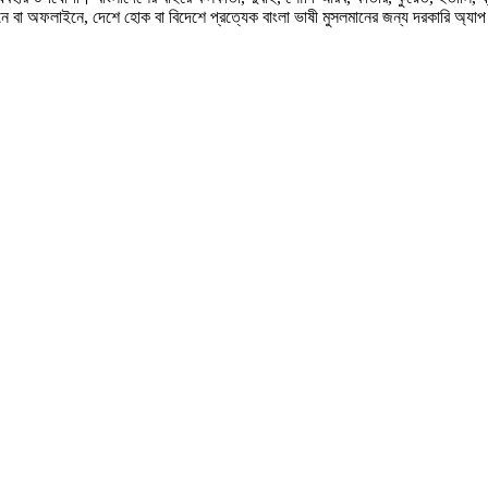
ে বা অফলাইনে, দেশে হোক বা বিদেশে প্রত্যেক বাংলা ভাষী মুসলমানের জন্য দরকারি অ্যা