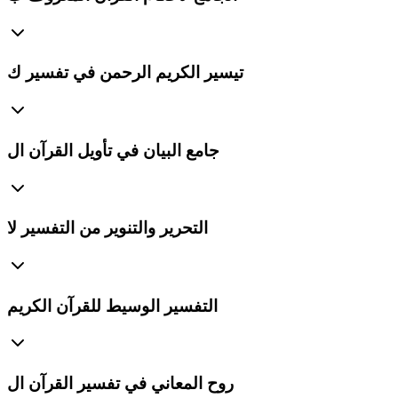
تيسير الكريم الرحمن في تفسير ك
جامع البيان في تأويل القرآن ال
التحرير والتنوير من التفسير لا
التفسير الوسيط للقرآن الكريم
روح المعاني في تفسير القرآن ال