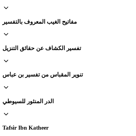
مفاتيح الغيب المعروف بالتفسير
تفسير الكشاف عن حقائق التنزيل
تنوير المقباس من تفسير بن عباس
الدر المنثور للسيوطي
Tafsir Ibn Katheer