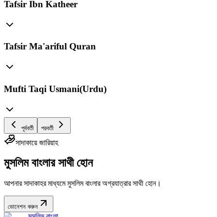
Tafsir Ibn Katheer
Tafsir Ma'ariful Quran
Mufti Taqi Usmani(Urdu)
পূর্ববর্তী
পরবর্তী
সাদাকায়ে জারিয়াহ
মুসলিম বাংলার সাথী হোন
আপনার সাদাকাহর মাধ্যমে মুসলিম বাংলার অগ্রযাত্রার সাথী হোন।
ডোনেশন করুন
মুসলিম বাংলা