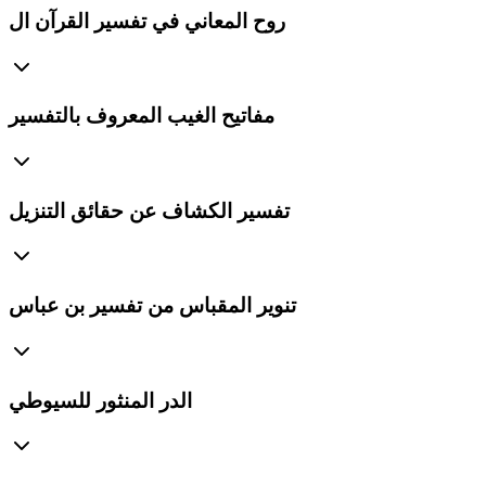
روح المعاني في تفسير القرآن ال
مفاتيح الغيب المعروف بالتفسير
تفسير الكشاف عن حقائق التنزيل
تنوير المقباس من تفسير بن عباس
الدر المنثور للسيوطي