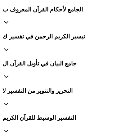
الجامع لأحكام القرآن المعروف ب
تيسير الكريم الرحمن في تفسير ك
جامع البيان في تأويل القرآن ال
التحرير والتنوير من التفسير لا
التفسير الوسيط للقرآن الكريم