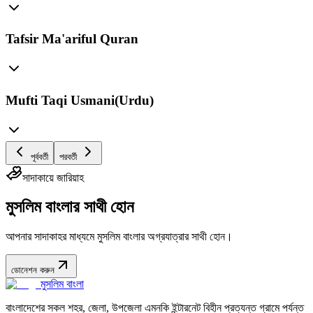
Tafsir Ma'ariful Quran
Mufti Taqi Usmani(Urdu)
পূর্ববর্তী
পরবর্তী
সাদাকায়ে জারিয়াহ
মুসলিম বাংলার সাথী হোন
আপনার সাদাকাহর মাধ্যমে মুসলিম বাংলার অগ্রযাত্রার সাথী হোন।
ডোনেশন করুন
মুসলিম বাংলা
বাংলাদেশের সকল শহর, জেলা, উপজেলা এমনকি ইন্টারনেট বিহীন প্রত্যন্ত গ্রামে পর্যন্ত