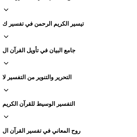
تيسير الكريم الرحمن في تفسير ك
جامع البيان في تأويل القرآن ال
التحرير والتنوير من التفسير لا
التفسير الوسيط للقرآن الكريم
روح المعاني في تفسير القرآن ال