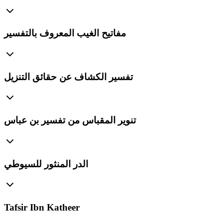
مفاتيح الغيب المعروف بالتفسير
تفسير الكشاف عن حقائق التنزيل
تنوير المقباس من تفسير بن عباس
الدر المنثور للسيوطي
Tafsir Ibn Katheer