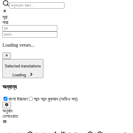
সূরা
পারা
Loading verses...
Selected translations
Loading...
অন্যান্য
বাংলা উচ্চারণ
শব্দে শব্দে কুরআন (অডিও সহ)
অনুবাদ
তেলাওয়াত