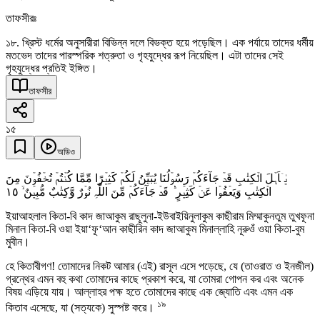
তাফসীরঃ
১৮. খ্রিস্ট ধর্মের অনুসারীরা বিভিন্ন দলে বিভক্ত হয়ে পড়েছিল। এক পর্যায়ে তাদের ধর্মীয়
মতভেদ তাদের পারস্পরিক শত্রুতা ও গৃহযুদ্ধের রূপ নিয়েছিল। এটা তাদের সেই
গৃহযুদ্ধের প্রতিই ইঙ্গিত।
তাফসীর
১৫
অডিও
یٰۤاَہۡلَ الۡکِتٰبِ قَدۡ جَآءَکُمۡ رَسُوۡلُنَا یُبَیِّنُ لَکُمۡ کَثِیۡرًا مِّمَّا کُنۡتُمۡ تُخۡفُوۡنَ مِنَ
١٥
الۡکِتٰبِ وَیَعۡفُوۡا عَنۡ کَثِیۡرٍ ۬ؕ قَدۡ جَآءَکُمۡ مِّنَ اللّٰہِ نُوۡرٌ وَّکِتٰبٌ مُّبِیۡنٌ ۙ
ইয়াআহলাল কিতা-বি কাদ জাআকুম রাছূলুনা-ইউবাইয়িনুলাকুম কাছীরাম মিম্মাকুনতুম তুখফূনা
মিনাল কিতা-বি ওয়া ইয়া‘ফূ‘আন কাছীরিন কাদ জাআকুম মিনাল্লাহি নূরুওঁ ওয়া কিতা-বুম
মুবীন।
হে কিতাবীগণ! তোমাদের নিকট আমার (এই) রাসূল এসে পড়েছে, যে (তাওরাত ও ইনজীল)
গ্রন্থের এমন বহু কথা তোমাদের কাছে প্রকাশ করে, যা তোমরা গোপন কর এবং অনেক
বিষয় এড়িয়ে যায়। আল্লাহর পক্ষ হতে তোমাদের কাছে এক জ্যোতি এবং এমন এক
১৯
কিতাব এসেছে, যা (সত্যকে) সুস্পষ্ট করে।