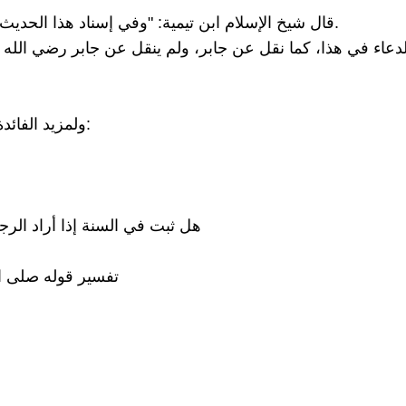
قال شيخ الإسلام ابن تيمية: "وفي إسناد هذا الحديث: كثير بن زيد، وفيه كلام، يوثقه ابن معين تارة، ويضعفه أخرى.
دعاء في هذا، كما نقل عن جابر، ولم ينقل عن جابر رضي الله ع
ولمزيد الفائدة حول بعض الأحاديث المتعلقة بيوم الأربعاء، ينظر هذه الأجوبة:
هل ثبت في السنة إذا أراد الر
تفسير قوله صلى ا )