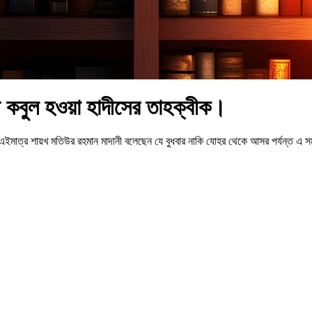
আ কবুল হওয়া হাদীসের তাহক্বীক।
ম এইমাত্র শায়খ মতিউর রহমান মাদানী বলেছেন যে বুধবার নাকি যোহর থেকে আসর পর্যন্ত