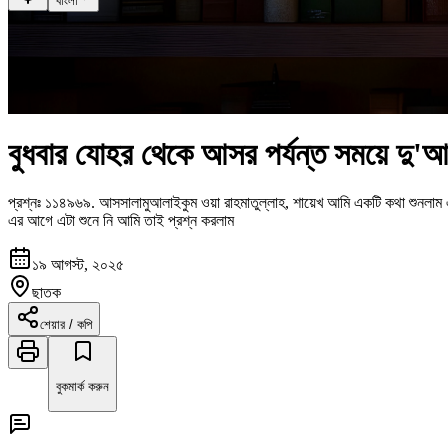
বাংলা
বুধবার যোহর থেকে আসর পর্যন্ত সময়ে দু'
প্রশ্নঃ
১১৪৯৬৯
.
আসসালামুআলাইকুম ওয়া রাহমাতুল্লাহ, শায়েখ আমি একটি কথা শুনলা
এর আগে এটা শুনে নি আমি তাই প্রশ্ন করলাম
১৯ আগস্ট, ২০২৫
ছাতক
শেয়ার / কপি
বুকমার্ক করুন