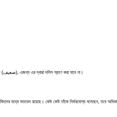
এই হাদিসের ব্যাপারে সর্বাধিক সঠিক মত হলো, সনদের দিক থেকে এটি কঠিন দুর্বল (ضعيف), এজন্য এর দ্বারা দলিল গ্রহণ করা যাবে না।