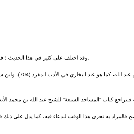
وقد اختلف على كثير في هذا الحديث ؛ فروي عنه: عن عبد الله بن عبد الرحمن بن كعب، على ما سبق.
صح فالمراد به تحري هذا الوقت للدعاء فيه، كما يدل على ذل