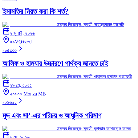
ইমামতির নিয়ত করা কি শর্ত?
উত্তর দিয়েছেন:
মুফতী সাইদুজ্জামান কাসেমি
২ জুলাই, ২০২৬
৪৯VQ+৬৩J
১০৫৩৩৫
আলিফ ও হামযার উচ্চারণে পার্থক্য জানতে চাই
উত্তর দিয়েছেন:
মুফতী শাহাদাত হুসাইন ফরায়েজী
২৯ মে, ২০২৫
২০৯০০ Monza MB
১৫১৩৯২
মুদ্দ এবং সা’-এর পরিচয় ও আধুনিক পরিমাণ
উত্তর দিয়েছেন:
মুফতী মুহাম্মাদ আশরাফুল আলম
৯ মে, ২০২৬