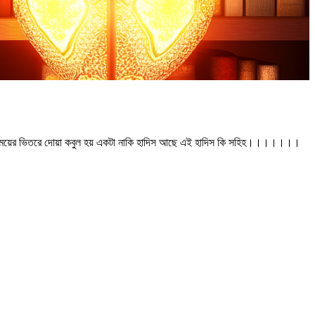
 এ সময়ের ভিতরে দোয়া কবুল হয় একটা নাকি হাদিস আছে এই হাদিস কি সহিহ।।।।।।।