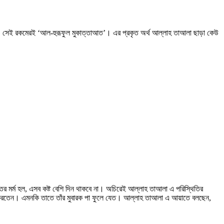
াতের মর্ম হল, এসব কষ্ট বেশি দিন থাকবে না। অচিরেই আল্লাহ তাআলা এ পরিস্থিতির
েগী করতেন। এমনকি তাতে তাঁর মুবারক পা ফুলে যেত। আল্লাহ তাআলা এ আয়াতে বলছেন,