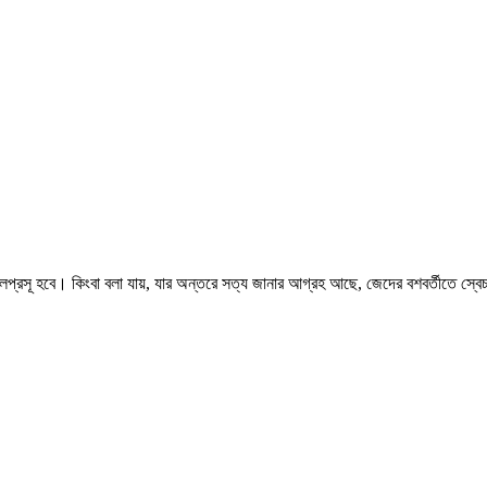
সূ হবে। কিংবা বলা যায়, যার অন্তরে সত্য জানার আগ্রহ আছে, জেদের বশবর্তীতে স্বেচ্ছাচা