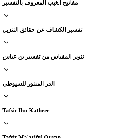
مفاتيح الغيب المعروف بالتفسير
تفسير الكشاف عن حقائق التنزيل
تنوير المقباس من تفسير بن عباس
الدر المنثور للسيوطي
Tafsir Ibn Katheer
Tafsir Ma'ariful Quran