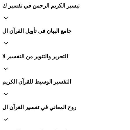
تيسير الكريم الرحمن في تفسير ك
جامع البيان في تأويل القرآن ال
التحرير والتنوير من التفسير لا
التفسير الوسيط للقرآن الكريم
روح المعاني في تفسير القرآن ال