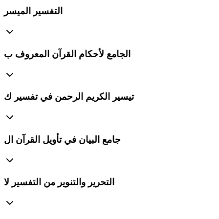
التفسير الميسر
الجامع لأحكام القرآن المعروف ب
تيسير الكريم الرحمن في تفسير ك
جامع البيان في تأويل القرآن ال
التحرير والتنوير من التفسير لا