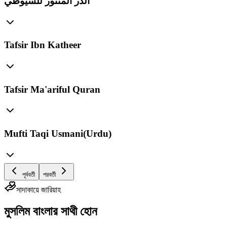
الدر المنثور للسيوطي
Tafsir Ibn Katheer
Tafsir Ma'ariful Quran
Mufti Taqi Usmani(Urdu)
পূর্ববর্তী
পরবর্তী
সাদাকায়ে জারিয়াহ
মুসলিম বাংলার সাথী হোন