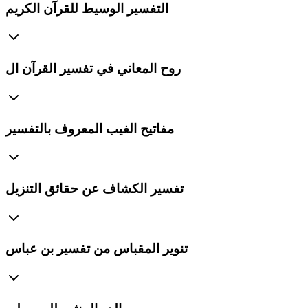
التفسير الوسيط للقرآن الكريم
روح المعاني في تفسير القرآن ال
مفاتيح الغيب المعروف بالتفسير
تفسير الكشاف عن حقائق التنزيل
تنوير المقباس من تفسير بن عباس